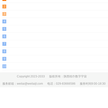
2
3
4
5
6
7
8
9
10
Copyright 2023-2033 版权所有：陕西纸巾数字宇宙
服务邮箱：weilai@weilaijt.com 电话：029-83666586 服务时间9:00-18:30