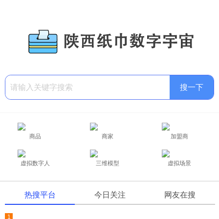
商品
商家
加盟商
虚拟数字人
三维模型
虚拟场景
热搜平台
今日关注
网友在搜
1